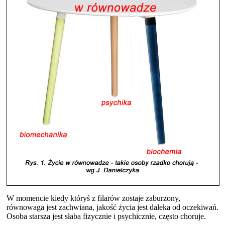
W momencie kiedy któryś z filarów zostaje zaburzony,
równowaga jest zachwiana, jakość życia jest daleka od oczekiwań.
Osoba starsza jest słaba fizycznie i psychicznie, często choruje.