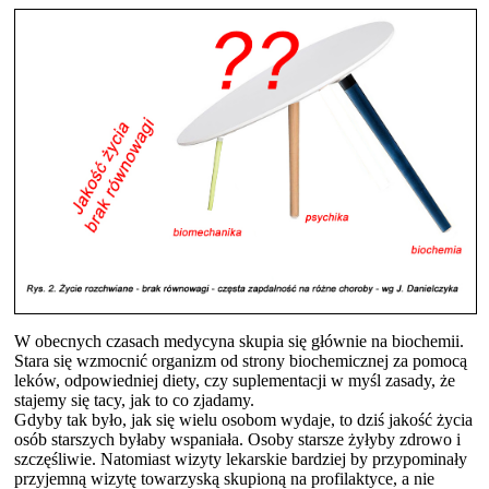
W obecnych czasach medycyna skupia się głównie na biochemii.
Stara się wzmocnić organizm od strony biochemicznej za pomocą
leków, odpowiedniej diety, czy suplementacji w myśl zasady, że
stajemy się tacy, jak to co zjadamy.
Gdyby tak było, jak się wielu osobom wydaje, to dziś jakość życia
osób starszych byłaby wspaniała. Osoby starsze żyłyby zdrowo i
szczęśliwie. Natomiast wizyty lekarskie bardziej by przypominały
przyjemną wizytę towarzyską skupioną na profilaktyce, a nie