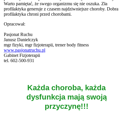
Warto pamiętać, że swego organizmu się nie oszuka. Zła
profilaktyka generuje z czasem najdziwniejsze choroby. Dobra
profilaktyka chroni przed chorobami.
Opracował:
Pasjonat Ruchu
Janusz Danielczyk
mgr fizyki, mgr fizjoterapii, trener body fitness
www.pasjonatruchu.pl
Gabinet Fizjoterapii
tel. 602-500-931
Każda choroba, każda
dysfunkcja mają swoją
przyczynę!!!